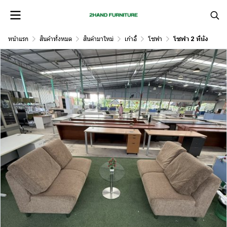
หน้าแรก
สินค้าทั้งหมด
สินค้ามาใหม่
เก้าอี้
โซฟา
โซฟา 2 ที่นั่ง