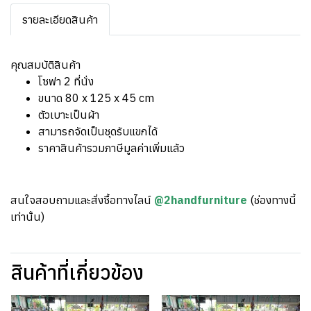
รายละเอียดสินค้า
คุณสมบัติสินค้า
โซฟา 2 ที่นั่ง
ขนาด 80 x 125 x 45 cm
ตัวเบาะเป็นผ้า
สามารถจัดเป็นชุดรับแขกได้
ราคาสินค้ารวมภาษีมูลค่าเพิ่มแล้ว
สนใจสอบถามและสั่งซื้อทางไลน์
@2handfurniture
(ช่องทางนี้
เท่านั้น)
สินค้าที่เกี่ยวข้อง