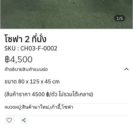
1/5
โซฟา 2 ที่นั่ง
SKU : CH03-F-0002
฿4,500
คำอธิบายสินค้าแบบย่อ
ขนาด 80 x 125 x 45 cm
(สินค้าราคา 4500 ฿/ตัว ไม่รวมโต๊ะกลาง)
หมวดหมู่:
สินค้ามาใหม่
,
เก้าอี้
,
โซฟา
แชร์