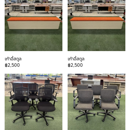
เก้าอี้สตูล
เก้าอี้สตูล
฿2,500
฿2,500