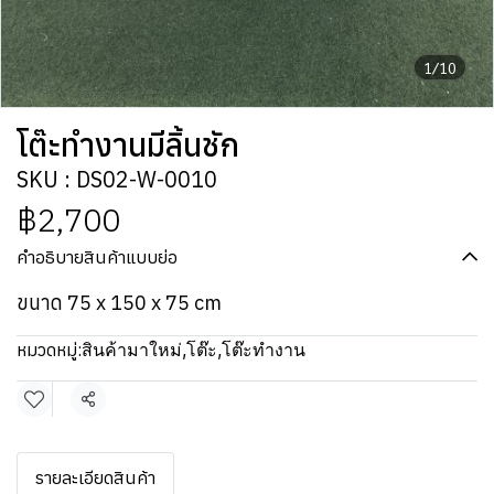
1/10
โต๊ะทำงานมีลิ้นชัก
SKU : DS02-W-0010
฿2,700
คำอธิบายสินค้าแบบย่อ
ขนาด 75 x 150 x 75 cm
หมวดหมู่:
สินค้ามาใหม่
,
โต๊ะ
,
โต๊ะทำงาน
แชร์
รายละเอียดสินค้า