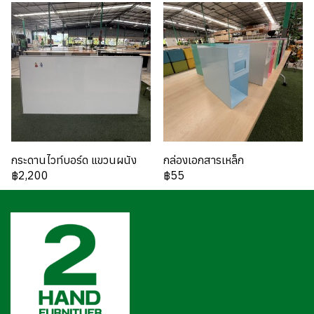
กระดานไวท์บอร์ด แขวนผนัง
กล่องเอกสารเหล็ก
฿2,200
฿55