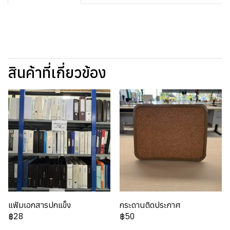
สินค้าที่เกี่ยวข้อง
แฟ้มเอกสารปกแข็ง
กระดานติดประกาศ
฿28
฿50