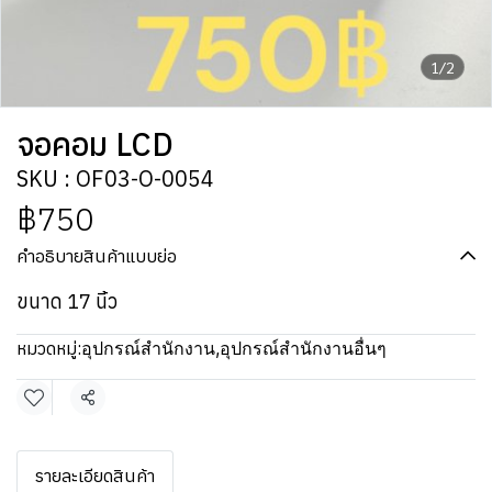
1/2
จอคอม LCD
SKU : OF03-O-0054
฿750
คำอธิบายสินค้าแบบย่อ
ขนาด 17 นิ้ว
หมวดหมู่:
อุปกรณ์สำนักงาน
,
อุปกรณ์สำนักงานอื่นๆ
แชร์
รายละเอียดสินค้า