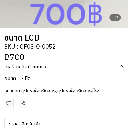
1/2
ขนาด LCD
SKU : OF03-O-0052
฿700
คำอธิบายสินค้าแบบย่อ
ขนาด 17 นิ้ว
หมวดหมู่:
อุปกรณ์สำนักงาน
,
อุปกรณ์สำนักงานอื่นๆ
แชร์
รายละเอียดสินค้า