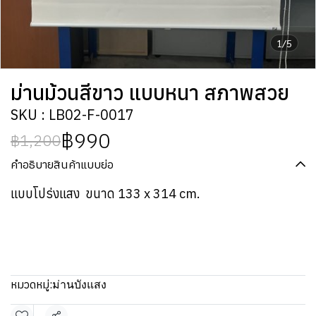
1/5
ม่านม้วนสีขาว แบบหนา สภาพสวย
SKU : LB02-F-0017
฿990
฿1,200
คำอธิบายสินค้าแบบย่อ
แบบโปร่งแสง ขนาด 133 x 314 cm.
หมวดหมู่:
ม่านบังแสง