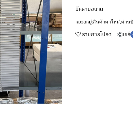
มีหลายขนาด
หมวดหมู่:
สินค้ามาใหม่
,
ม่านบ
รายการโปรด
แชร์