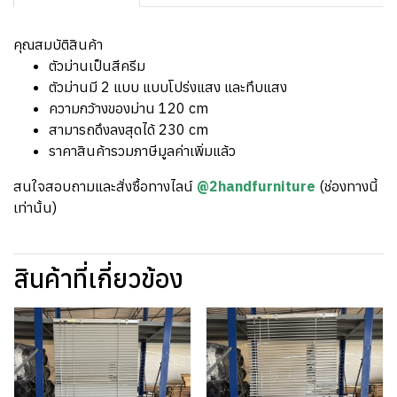
คุณสมบัติสินค้า
ตัวม่านเป็นสีครีม
ตัวม่านมี 2 แบบ แบบโปร่งแสง และทึบแสง
ความกว้างของม่าน 120 cm
สามารถดึงลงสุดได้ 230 cm
ราคาสินค้ารวมภาษีมูลค่าเพิ่มแล้ว
สนใจสอบถามและสั่งซื้อทางไลน์
@2handfurniture
(ช่องทางนี้
เท่านั้น)
สินค้าที่เกี่ยวข้อง