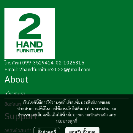
โทรศัพท์ 099-3529414, 02-1025315
Email: 2handfurniture2022@gmail.com
About
เกี่ยวกับเรา
เว็บไซต์นี้มีการใช้งานคุกกี้ เพื่อเพิ่มประสิทธิภาพและ
ติดต่อเรา
ประสบการณ์ที่ดีในการใช้งานเว็บไซต์ของท่าน ท่านสามารถ
Support
อ่านรายละเอียดเพิ่มเติมได้ที่
นโยบายความเป็นส่วนตัว
และ
นโยบายคุกกี้
วิธีสั่งซื้อสินค้า
ตั้งค่าคุกกี้
ยอมรับทั้งหมด