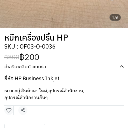
1/6
หมึกเครื่องปริ้น HP
SKU : OF03-O-0036
฿200
฿800
คำอธิบายสินค้าแบบย่อ
ยี่ห้อ HP Business Inkjet
หมวดหมู่:
สินค้ามาใหม่
,
อุปกรณ์สำนักงาน
,
อุปกรณ์สำนักงานอื่นๆ
แชร์