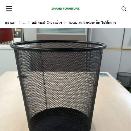
หน้าแรก
...
อุปกรณ์สำนักงานอื่นๆ
ถังขยะตะแกรงเหล็ก ไซส์กลาง